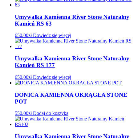
Umywalka Kamienna River Stone Naturalny
Kamień RS 63
650.00
zł
Dowiedz się więcej
Umywalka Kamienna River Stone Naturalny
Kamień RS 177
650.00
zł
Dowiedz się więcej
DONICA KAMIENNA OKRĄGŁA STONE
POT
550.00
zł
Dodaj do koszyka
Umywalka Kamienna River Stone Naturalny