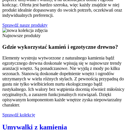
kończąc. Oferta jest bardzo szeroka, więc każdy znajdzie w niej
produkt idealnie dopasowany do swoich potrzeb, oczekiwań oraz
indywidualnych preferencji.
Sprawdź nasze produkty
Najnowsze produkty
Gdzie wykorzystać kamień i egzotyczne drewno?
Elementy wystroju wytworzone z naturalnego kamienia bądź
egzotycznego drewna doskonale wpisują się w najnowsze trendy
aranżacji wnętrz. Są ponadczasowe. Nie wyjdą z mody po kilku
sezonach. Stanowią doskonałe dopełnienie wnętrz i ogrodów
utrzymanych w wielu różnych stylach. Z pewnością przypadną do
gustu nie tylko wielbicielom nurtu ekologicznego bądź
rustykalnego. Ich walory bez wątpienia docenią również miłośnicy
oryginalnych, a zarazem funkcjonalnych rozwiązań. Dzięki
opisywanym komponentom każde wnętrze zyska niepowtarzalny
charakter.
Sprawdź kolekcję
Umywalki z kamienia