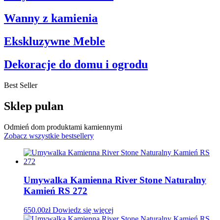
Wanny z kamienia
Ekskluzywne Meble
Dekoracje do domu i ogrodu
Best Seller
Sklep pulan
Odmień dom produktami kamiennymi
Zobacz wszystkie bestsellery
Umywalka Kamienna River Stone Naturalny
Kamień RS 272
650.00
zł
Dowiedz się więcej