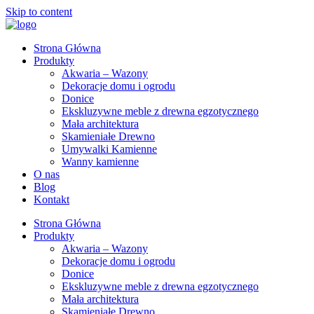
Skip to content
Strona Główna
Produkty
Akwaria – Wazony
Dekoracje domu i ogrodu
Donice
Ekskluzywne meble z drewna egzotycznego
Mała architektura
Skamieniałe Drewno
Umywalki Kamienne
Wanny kamienne
O nas
Blog
Kontakt
Strona Główna
Produkty
Akwaria – Wazony
Dekoracje domu i ogrodu
Donice
Ekskluzywne meble z drewna egzotycznego
Mała architektura
Skamieniałe Drewno