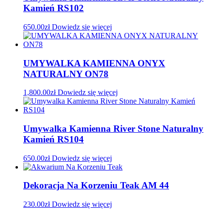
Kamień RS102
650.00
zł
Dowiedz się więcej
UMYWALKA KAMIENNA ONYX
NATURALNY ON78
1,800.00
zł
Dowiedz się więcej
Umywalka Kamienna River Stone Naturalny
Kamień RS104
650.00
zł
Dowiedz się więcej
Dekoracja Na Korzeniu Teak AM 44
230.00
zł
Dowiedz się więcej