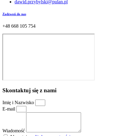
dawid.przybylski@pulan.pl
Zadzwoń do nas
+48 668 105 754
Skontaktuj się z nami
Imię i Nazwisko
E-mail
Wiadomość