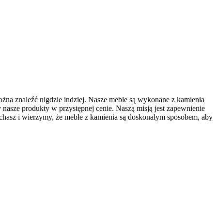
ożna znaleźć nigdzie indziej. Nasze meble są wykonane z kamienia
y nasze produkty w przystępnej cenie. Naszą misją jest zapewnienie
ochasz i wierzymy, że meble z kamienia są doskonałym sposobem, aby