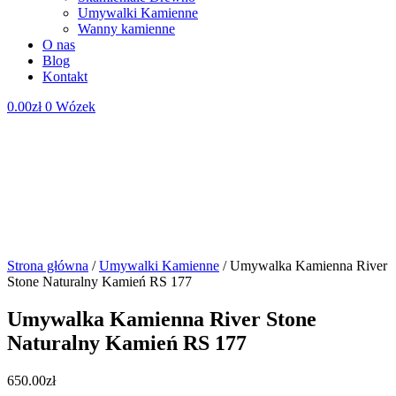
Umywalki Kamienne
Wanny kamienne
O nas
Blog
Kontakt
0.00
zł
0
Wózek
Strona główna
/
Umywalki Kamienne
/ Umywalka Kamienna River
Stone Naturalny Kamień RS 177
Umywalka Kamienna River Stone
Naturalny Kamień RS 177
650.00
zł