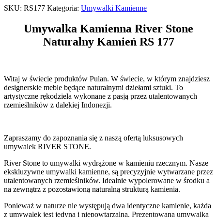
SKU:
RS177
Kategoria:
Umywalki Kamienne
Umywalka Kamienna River Stone
Naturalny Kamień RS 177
Witaj w świecie produktów Pulan. W świecie, w którym znajdziesz
designerskie meble będące naturalnymi dziełami sztuki. To
artystyczne rękodzieła wykonane z pasją przez utalentowanych
rzemieślników z dalekiej Indonezji.
Zapraszamy do zapoznania się z naszą ofertą luksusowych
umywalek RIVER STONE.
River Stone to umywalki wydrążone w kamieniu rzecznym. Nasze
ekskluzywne umywalki kamienne, są precyzyjnie wytwarzane przez
utalentowanych rzemieślników. Idealnie wypolerowane w środku a
na zewnątrz z pozostawioną naturalną strukturą kamienia.
Ponieważ w naturze nie występują dwa identyczne kamienie, każda
z umywalek jest jedyna i niepowtarzalna. Prezentowana umywalka