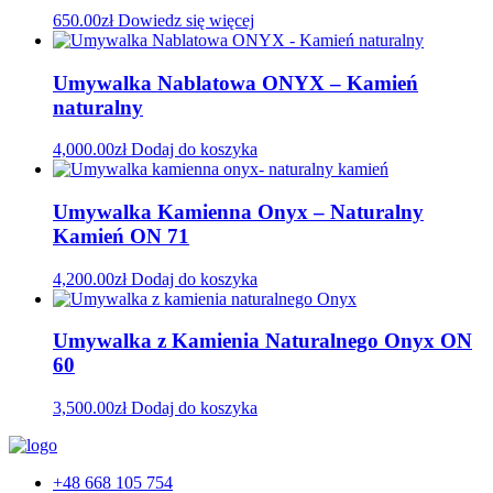
650.00
zł
Dowiedz się więcej
Umywalka Nablatowa ONYX – Kamień
naturalny
4,000.00
zł
Dodaj do koszyka
Umywalka Kamienna Onyx – Naturalny
Kamień ON 71
4,200.00
zł
Dodaj do koszyka
Umywalka z Kamienia Naturalnego Onyx ON
60
3,500.00
zł
Dodaj do koszyka
+48 668 105 754