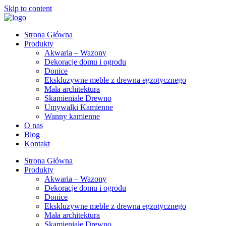
Skip to content
Strona Główna
Produkty
Akwaria – Wazony
Dekoracje domu i ogrodu
Donice
Ekskluzywne meble z drewna egzotycznego
Mała architektura
Skamieniałe Drewno
Umywalki Kamienne
Wanny kamienne
O nas
Blog
Kontakt
Strona Główna
Produkty
Akwaria – Wazony
Dekoracje domu i ogrodu
Donice
Ekskluzywne meble z drewna egzotycznego
Mała architektura
Skamieniałe Drewno