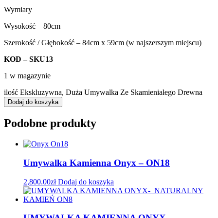
Wymiary
Wysokość – 80cm
Szerokość / Głębokość – 84cm x 59cm (w najszerszym miejscu)
KOD – SKU13
1 w magazynie
ilość Ekskluzywna, Duża Umywalka Ze Skamieniałego Drewna
Dodaj do koszyka
Podobne produkty
Umywalka Kamienna Onyx – ON18
2,800.00
zł
Dodaj do koszyka
UMYWALKA KAMIENNA ONYX-