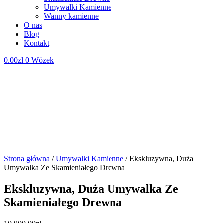
Umywalki Kamienne
Wanny kamienne
O nas
Blog
Kontakt
0.00
zł
0
Wózek
Strona główna
/
Umywalki Kamienne
/ Ekskluzywna, Duża
Umywalka Ze Skamieniałego Drewna
Ekskluzywna, Duża Umywalka Ze
Skamieniałego Drewna