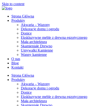
Skip to content
Strona Główna
Produkty
Akwaria – Wazony
Dekoracje domu i ogrodu
Donice
Ekskluzywne meble z drewna egzotycznego
Mała architektura
Skamieniałe Drewno
Umywalki Kamienne
Wanny kamienne
O nas
Blog
Kontakt
Strona Główna
Produkty
Akwaria – Wazony
Dekoracje domu i ogrodu
Donice
Ekskluzywne meble z drewna egzotycznego
Mała architektura
Skamieniałe Drewno