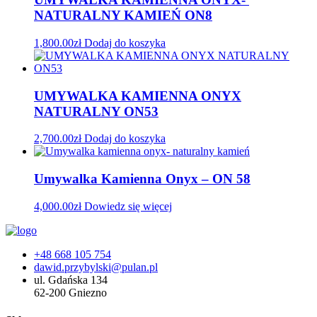
NATURALNY KAMIEŃ ON8
1,800.00
zł
Dodaj do koszyka
UMYWALKA KAMIENNA ONYX
NATURALNY ON53
2,700.00
zł
Dodaj do koszyka
Umywalka Kamienna Onyx – ON 58
4,000.00
zł
Dowiedz się więcej
+48 668 105 754
dawid.przybylski@pulan.pl
ul. Gdańska 134
62-200 Gniezno